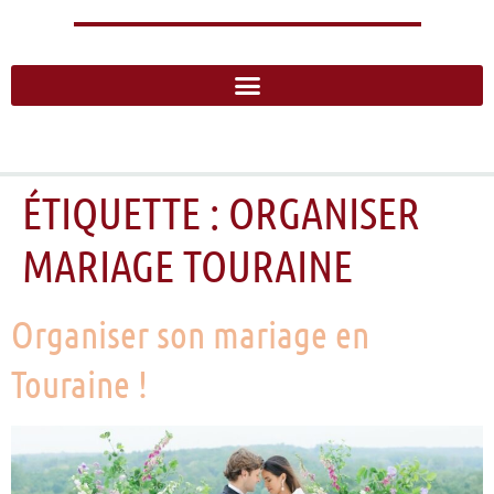
ÉTIQUETTE :
ORGANISER
MARIAGE TOURAINE
Organiser son mariage en
Touraine !