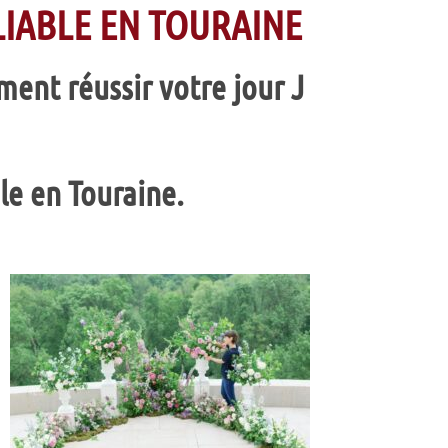
IABLE EN TOURAINE
ent réussir votre jour J
le en Touraine.