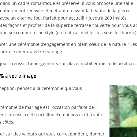
dans un cadre romantique et préservé, il vous propose une salle
entièrement rénovée et mettant en avant la beauté de la pierre
avec un charme fou. Parfait pour accueillir jusqu’à 200 invités,
es façons et profiter de la superbe terrasse couverte pour vous abr
 que succomber à son style (en tout cas moi je suis sous le charme) 
lébrer une cérémonie d’engagement en plein cœur de la nature ? Les 
ondra le mieux à votre mariage.
our J réussi : hébergements sur place, mobilier mis à disposition …
0% à votre image
éception, pensez à la cérémonie qui vous
rémonie de mariage est l’occasion parfaite de
t intense, réel tourbillon d’émotions écrit à votre
s côtés.
er sur des valeurs qui vous correspondent, donner