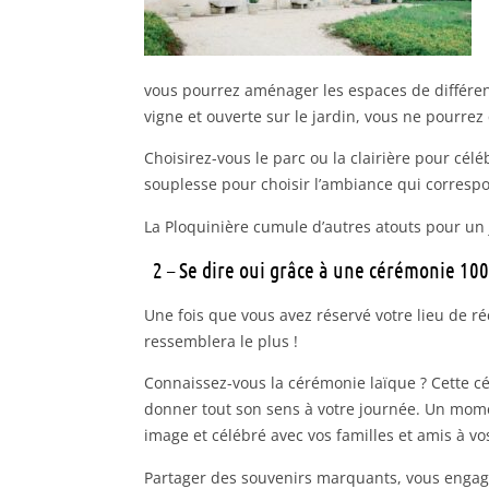
vous pourrez aménager les espaces de différent
vigne et ouverte sur le jardin, vous ne pourrez
Choisirez-vous le parc ou la clairière pour cé
souplesse pour choisir l’ambiance qui corresp
La Ploquinière cumule d’autres atouts pour un j
2 – Se dire oui grâce à une cérémonie 10
Une fois que vous avez réservé votre lieu de r
ressemblera le plus !
Connaissez-vous la cérémonie laïque ? Cette cé
donner tout son sens à votre journée. Un momen
image et célébré avec vos familles et amis à vo
Partager des souvenirs marquants, vous engag