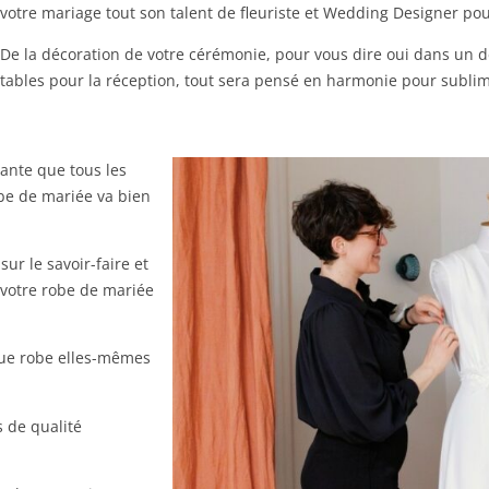
votre mariage tout son talent de fleuriste et Wedding Designer pour
De la décoration de votre cérémonie, pour vous dire oui dans un dé
tables pour la réception, tout sera pensé en harmonie pour sublim
ante que tous les
obe de mariée va bien
ur le savoir-faire et
votre robe de mariée
que robe elles-mêmes
s de qualité