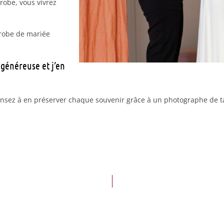
robe, vous vivrez
 robe de mariée
 généreuse et j’en
ensez à en préserver chaque souvenir grâce à un photographe de ta