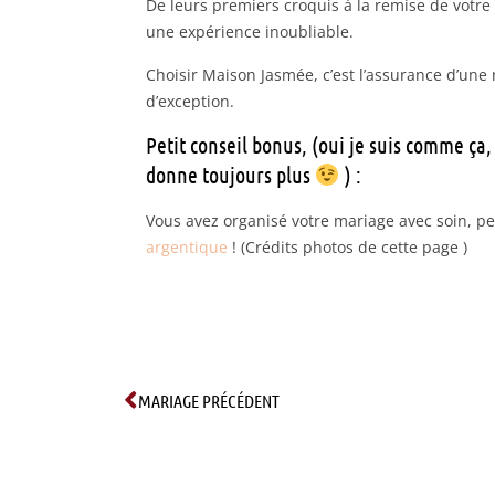
De leurs premiers croquis à la remise de votre 
une expérience inoubliable.
Choisir Maison Jasmée, c’est l’assurance d’une
d’exception.
Petit conseil bonus, (oui je suis comme ça,
donne toujours plus
) :
Vous avez organisé votre mariage avec soin, p
argentique
! (Crédits photos de cette page )
MARIAGE PRÉCÉDENT