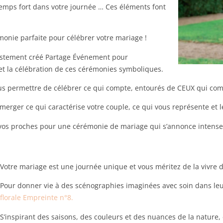
temps fort dans votre journée … Ces éléments font
monie parfaite pour célébrer votre mariage !
i justement créé Partage Événement pour
et la célébration de ces cérémonies symboliques.
ous permettre de célébrer ce qui compte, entourés de CEUX qui com
émerger ce qui caractérise votre couple, ce qui vous représente et le
t vos proches pour une cérémonie de mariage qui s’annonce intense 
Votre mariage est une journée unique et vous méritez de la vivre 
Pour donner vie à des scénographies imaginées avec soin dans leu
florale Empreinte n°8.
S’inspirant des saisons, des couleurs et des nuances de la nature, 