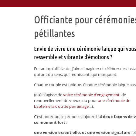
Officiante pour cérémonie
pétillantes​
Envie de vivre une cérémonie laïque qui vou
ressemble et vibrante d’émotions ? ​
En tant qu’officiante, j’aime imaginer et célébrer des inst
qui ont du sens, qui réunissent, qui marquent.
Chaque couple est unique. Chaque cérémonie laïque auss
(qu’il s’agisse de
votre cérémonie d’engagement
, de
renouvellement de voeux, ou pour
une cérémonie de
baptême laïc ou de parrainage
…).
C’est pourquoi je propose aujourd’hui
deux façons de v
ce moment fort
:
une version essentielle, et une version signature
, p