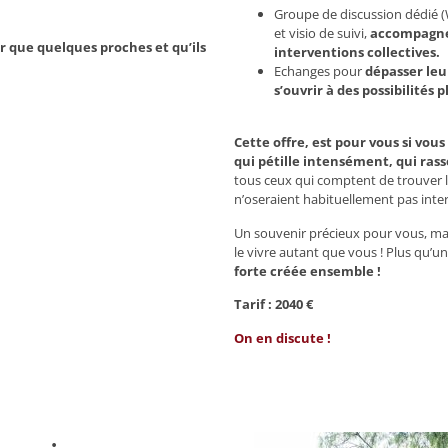
Groupe de discussion dédié (
et visio de suivi,
accompagnem
r que quelques proches et qu’ils
interventions collectives.
Echanges pour
dépasser leur
s’ouvrir à des possibilités 
Cette offre, est pour vous si vo
qui pétille intensément, qui rass
tous ceux qui comptent de trouver le
n’oseraient habituellement pas inter
Un souvenir précieux pour vous, mai
le vivre autant que vous
! Plus qu’un
forte créée ensemble !
Tarif : 2040 €
On en discute !