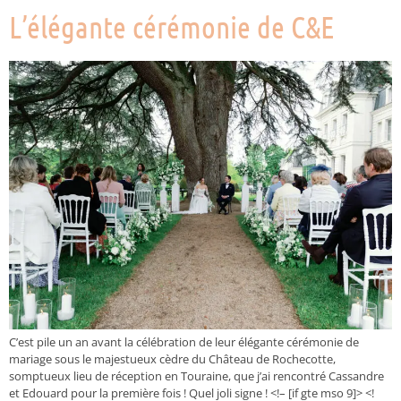
L’élégante cérémonie de C&E
C’est pile un an avant la célébration de leur élégante cérémonie de
mariage sous le majestueux cèdre du Château de Rochecotte,
somptueux lieu de réception en Touraine, que j’ai rencontré Cassandre
et Edouard pour la première fois ! Quel joli signe ! <!– [if gte mso 9]> <!