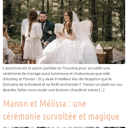
L’automne est la saison parfaite en Touraine pour accueillir une
cérémonie de mariage aussi lumineuse et chaleureuse que celle
d’Audrey et Florian ! Et y avait-il meilleur lieu de réception que le
Domaine de la Roderie et sa forêt enchantée !? Passez un plaid sur vos
épaules, faites vous couler une boisson chaude et suivez […]
Manon et Mélissa : une
cérémonie survoltée et magique