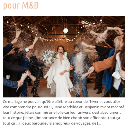
pour M&B
Ce mariage ne pouvait qu’être célébré au coeur de l’hiver et vous allez
vite comprendre pourquoi ! Quand Mathilde et Benjamin m’ont raconté
leur histoire, j’étais comme une folle car leur univers, c’est absolument
tout ce que j’aime, (l’importance de bien choisir son officiante, tout ça
tout ça …) : deux baroudeurs amoureux de voyages, de […]