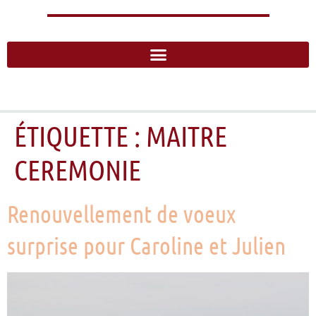
ÉTIQUETTE :
MAITRE
CEREMONIE
Renouvellement de voeux
surprise pour Caroline et Julien