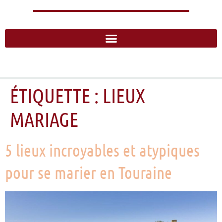
ÉTIQUETTE :
LIEUX
MARIAGE
5 lieux incroyables et atypiques
pour se marier en Touraine