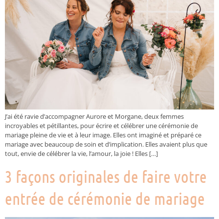
J’ai été ravie d’accompagner Aurore et Morgane, deux femmes
incroyables et pétillantes, pour écrire et célébrer une cérémonie de
mariage pleine de vie et à leur image. Elles ont imaginé et préparé ce
mariage avec beaucoup de soin et d’implication. Elles avaient plus que
tout, envie de célébrer la vie, l’amour, la joie ! Elles […]
3 façons originales de faire votre
entrée de cérémonie de mariage