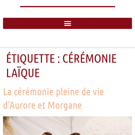
ÉTIQUETTE :
CÉRÉMONIE
LAÏQUE
La cérémonie pleine de vie
d’Aurore et Morgane